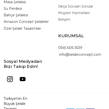
Masa Şelalasi
Sıkça Sorulan Sorular
Su Perdesi
Müşteri Hizmetleri
Bahçe Şelalesi
İletişim
Amazon Concept Şelaleler
Özel Şelale Tasarımları
KURUMSAL
0545 606 3539
info@selaleconcept.com
Sosyal Medyadan
Bizi Takip Edin!
Türkiye'nin En
Büyük Şelale
Tasarım