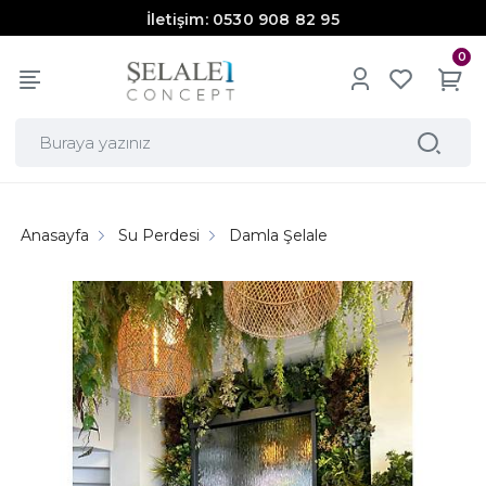
İletişim: 0530 908 82 95
0
Anasayfa
Su Perdesi
Damla Şelale