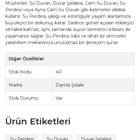
Müşteriler, Su Duvarı, Duvar Şelalesi, Cam Su Duvarı, Su
Perdesi veya Ayna Cam Su Duvarı gibi kelimeleri sıklıkla
kullanır. Su Perdesi, şıklığı ve estetiğiyle yaşam alanlarınıza
büyüleyici bir dokunuş katar. Sadece görsel açıdan etkileyici
olmakla kalmaz, aynı zamanda suyun serinletici etkisini de
yaşamanızı sağlar. Su Perdesi, lüks ve rahat bir atmosfer
yaratırken mekanınıza unutulmaz bir deneyim sunar.
Diğer Özellikler
Stok Kodu
40
Marka
Damla Şelale
Stok Durumu
Var
Ürün Etiketleri
Su Perdesi
Su Duvarı
Duvar Şelalesi