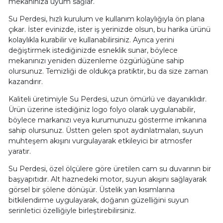
mekanınıza uyum sağlar.
Su Perdesi, hızlı kurulum ve kullanım kolaylığıyla ön plana
çıkar. İster evinizde, ister iş yerinizde olsun, bu harika ürünü
kolaylıkla kurabilir ve kullanabilirsiniz. Ayrıca yerini
değiştirmek istediğinizde esneklik sunar, böylece
mekanınızı yeniden düzenleme özgürlüğüne sahip
olursunuz. Temizliği de oldukça pratiktir, bu da size zaman
kazandırır.
Kaliteli üretimiyle Su Perdesi, uzun ömürlü ve dayanıklıdır.
Ürün üzerine istediğiniz logo folyo olarak uygulanabilir,
böylece markanızı veya kurumunuzu gösterme imkanına
sahip olursunuz. Üstten gelen spot aydınlatmaları, suyun
muhteşem akışını vurgulayarak etkileyici bir atmosfer
yaratır.
Su Perdesi, özel ölçülere göre üretilen cam su duvarının bir
başyapıtıdır. Alt haznedeki motor, suyun akışını sağlayarak
görsel bir şölene dönüşür. Üstelik yan kısımlarına
bitkilendirme uygulayarak, doğanın güzelliğini suyun
serinletici özelliğiyle birleştirebilirsiniz.