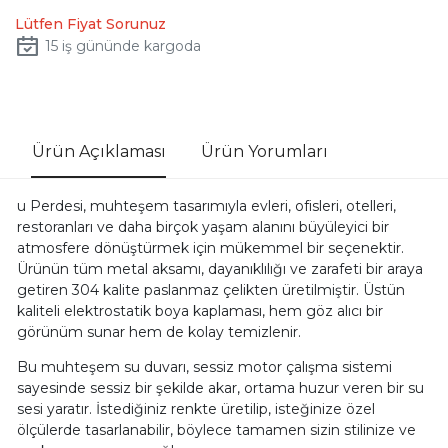
Lütfen Fiyat Sorunuz
15
iş gününde kargoda
Ürün Açıklaması
Ürün Yorumları
u Perdesi, muhteşem tasarımıyla evleri, ofisleri, otelleri,
restoranları ve daha birçok yaşam alanını büyüleyici bir
atmosfere dönüştürmek için mükemmel bir seçenektir.
Ürünün tüm metal aksamı, dayanıklılığı ve zarafeti bir araya
getiren 304 kalite paslanmaz çelikten üretilmiştir. Üstün
kaliteli elektrostatik boya kaplaması, hem göz alıcı bir
görünüm sunar hem de kolay temizlenir.
Bu muhteşem su duvarı, sessiz motor çalışma sistemi
sayesinde sessiz bir şekilde akar, ortama huzur veren bir su
sesi yaratır. İstediğiniz renkte üretilip, isteğinize özel
ölçülerde tasarlanabilir, böylece tamamen sizin stilinize ve