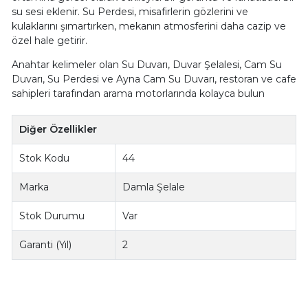
su sesi eklenir. Su Perdesi, misafirlerin gözlerini ve
kulaklarını şımartırken, mekanın atmosferini daha cazip ve
özel hale getirir.
Anahtar kelimeler olan Su Duvarı, Duvar Şelalesi, Cam Su
Duvarı, Su Perdesi ve Ayna Cam Su Duvarı, restoran ve cafe
sahipleri tarafından arama motorlarında kolayca bulun
Diğer Özellikler
Stok Kodu
44
Marka
Damla Şelale
Stok Durumu
Var
Garanti (Yıl)
2