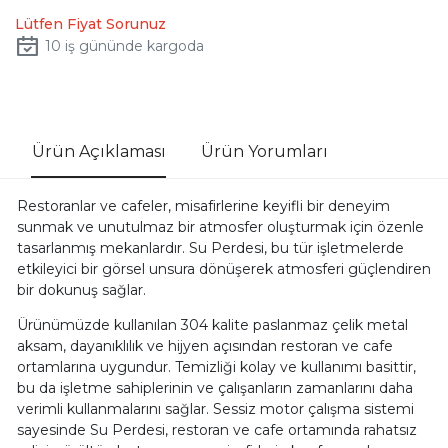
Lütfen Fiyat Sorunuz
10
iş gününde kargoda
Ürün Açıklaması
Ürün Yorumları
Restoranlar ve cafeler, misafirlerine keyifli bir deneyim
sunmak ve unutulmaz bir atmosfer oluşturmak için özenle
tasarlanmış mekanlardır. Su Perdesi, bu tür işletmelerde
etkileyici bir görsel unsura dönüşerek atmosferi güçlendiren
bir dokunuş sağlar.
Ürünümüzde kullanılan 304 kalite paslanmaz çelik metal
aksam, dayanıklılık ve hijyen açısından restoran ve cafe
ortamlarına uygundur. Temizliği kolay ve kullanımı basittir,
bu da işletme sahiplerinin ve çalışanların zamanlarını daha
verimli kullanmalarını sağlar. Sessiz motor çalışma sistemi
sayesinde Su Perdesi, restoran ve cafe ortamında rahatsız