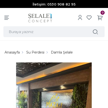
İletişim: 0530 908 82 95
0
Anasayfa
Su Perdesi
Damla Şelale