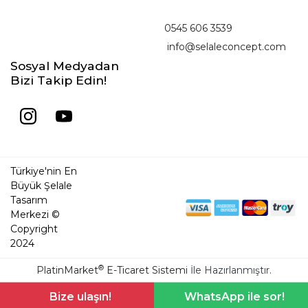
0545 606 3539
info@selaleconcept.com
Sosyal Medyadan
Bizi Takip Edin!
Türkiye'nin En
Büyük Şelale
Tasarım
Merkezi ©
Copyright
2024
®
PlatinMarket
E-Ticaret Sistemi
İle Hazırlanmıştır.
Bize ulaşın!
WhatsApp ile sor!