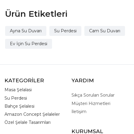
Ürün Etiketleri
Ayna Su Duvarı
Su Perdesi
Cam Su Duvarı
Ev İçin Su Perdesi
KATEGORİLER
YARDIM
Masa Şelalasi
Sıkça Sorulan Sorular
Su Perdesi
Müşteri Hizmetleri
Bahçe Şelalesi
İletişim
Amazon Concept Şelaleler
Özel Şelale Tasarımları
KURUMSAL