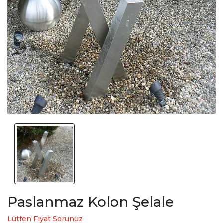
Paslanmaz Kolon Şelale
Lütfen Fiyat Sorunuz