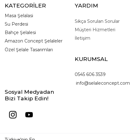
KATEGORİLER
YARDIM
Masa Şelalasi
Sıkça Sorulan Sorular
Su Perdesi
Müşteri Hizmetleri
Bahçe Şelalesi
İletişim
Amazon Concept Şelaleler
Özel Şelale Tasarımları
KURUMSAL
0545 606 3539
info@selaleconcept.com
Sosyal Medyadan
Bizi Takip Edin!
Türkiye'nin En