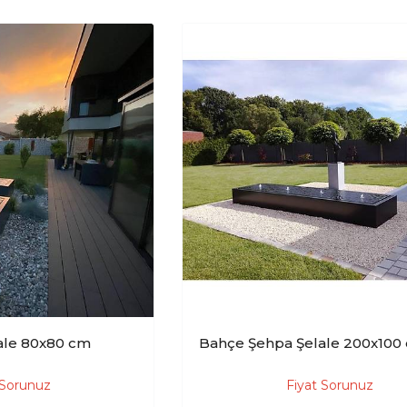
ale 80x80 cm
Bahçe Şehpa Şelale 200x100
 Sorunuz
Fiyat Sorunuz