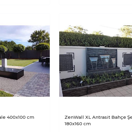
ale 400x100 cm
ZenWall XL Antrasit Bahçe Şe
180x160 cm