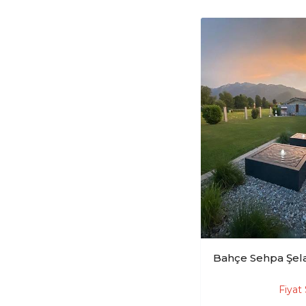
Bahçe Sehpa Şel
Fiyat