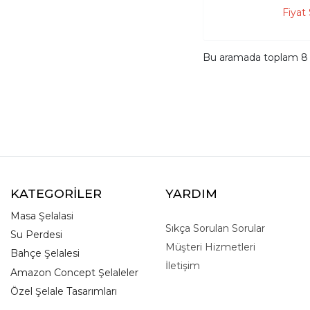
Fiyat
Bu aramada toplam
8
KATEGORİLER
YARDIM
Masa Şelalasi
Sıkça Sorulan Sorular
Su Perdesi
Müşteri Hizmetleri
Bahçe Şelalesi
İletişim
Amazon Concept Şelaleler
Özel Şelale Tasarımları