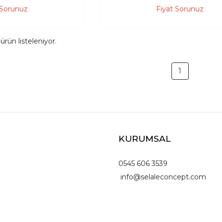
 Sorunuz
Fiyat Sorunuz
ürün listeleniyor.
1
KURUMSAL
0545 606 3539
info@selaleconcept.com