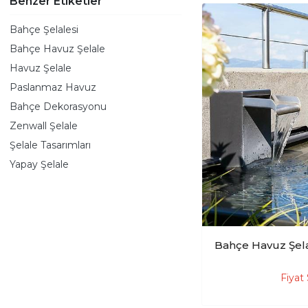
Benzer Etiketler
Bahçe Şelalesi
Bahçe Havuz Şelale
Havuz Şelale
Paslanmaz Havuz
Bahçe Dekorasyonu
Zenwall Şelale
Şelale Tasarımları
Yapay Şelale
Bahçe Havuz Şel
Fiyat