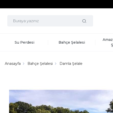
Amaz
Su Perdesi
Bahçe Şelalesi
Ş
Anasayfa
Bahçe Şelalesi
Damla Şelale