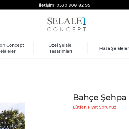
İletişim: 0530 908 82 95
on Concept 
Özel Şelale 
Masa Şelaleler
elaleler
Tasarımları
Bahçe Şehpa 
Lütfen Fiyat Sorunuz